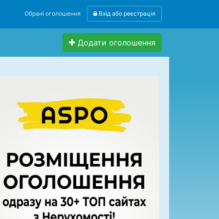
Обрані оголошення
Вхід або реєстрація
Додати оголошення