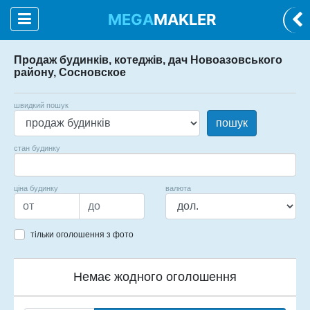
MEGA
MAKLER
Продаж будинків, котеджів, дач Новоазовського
району, Сосновское
швидкий пошук
пошук
стан будинку
ціна будинку
валюта
тільки оголошення з фото
Немає жодного оголошення