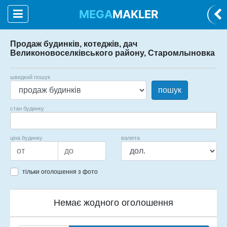
MEGA
MAKLER
Продаж будинків, котеджів, дач
Великоновоселківського району, Старомлыновка
швидкий пошук
пошук
стан будинку
ціна будинку
валюта
тільки оголошення з фото
Немає жодного оголошення