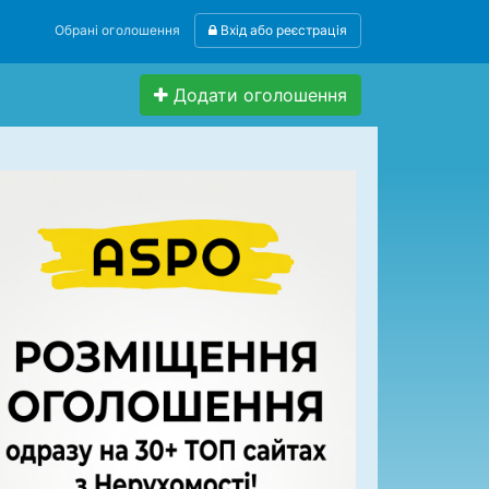
Обрані оголошення
Вхід або реєстрація
Додати оголошення