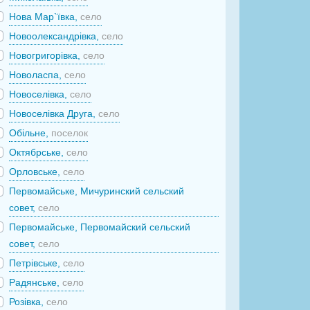
Нова Мар`ївка,
село
Новоолександрівка,
село
Новогригорівка,
село
Новоласпа,
село
Новоселівка,
село
Новоселівка Друга,
село
Обільне,
поселок
Октябрське,
село
Орловське,
село
Первомайське, Мичуринский сельский
совет,
село
Первомайське, Первомайский сельский
совет,
село
Петрівське,
село
Радянське,
село
Розівка,
село