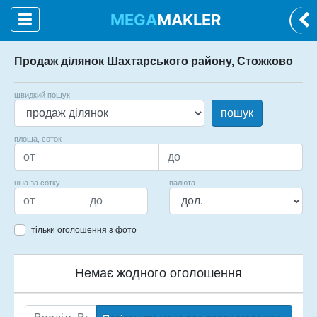
MEGA
MAKLER
Продаж ділянок Шахтарського району, Стожково
швидкий пошук
пошук
площа, соток
ціна за сотку
валюта
тільки оголошення з фото
Немає жодного оголошення