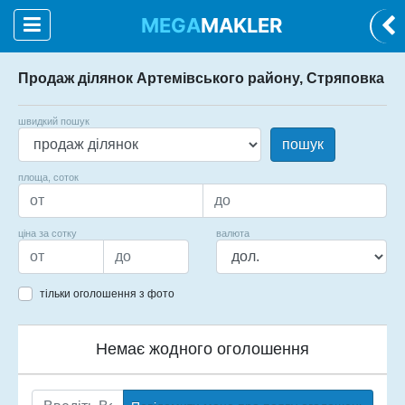
MEGA
MAKLER
Продаж ділянок Артемівського району, Стряповка
швидкий пошук
пошук
площа, соток
ціна за сотку
валюта
тільки оголошення з фото
Немає жодного оголошення