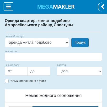
MEGA
MAKLER
Оренда квартир, кімнат подобово
Амвросіївського району, Свистуны
швидкий пошук
пошук
тип житла
ціна на добу
валюта
тільки оголошення з фото
Немає жодного оголошення