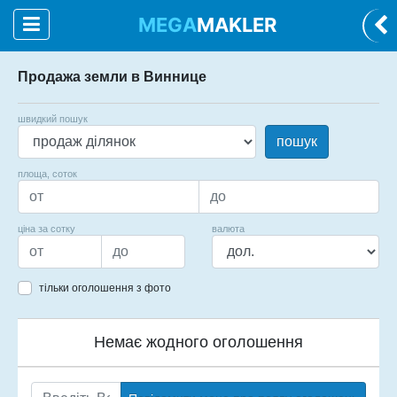
MEGA
MAKLER
Продажа земли в Виннице
швидкий пошук
пошук
площа, соток
ціна за сотку
валюта
тільки оголошення з фото
Немає жодного оголошення