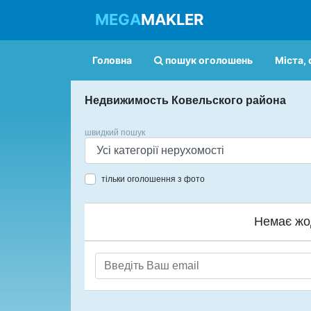
MEGA
MAKLER
Головна
пошук оголошень
Міста, 
Недвижимость Ковельского района
швидкий пошук
тільки оголошення з фото
Немає жо