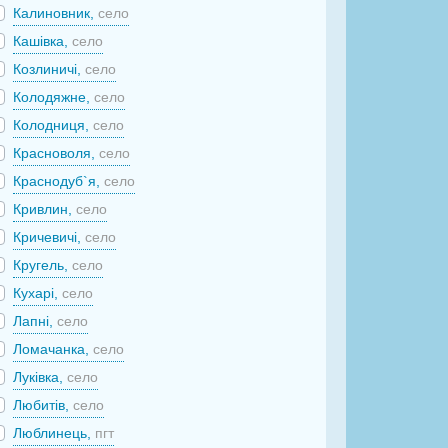
Калиновник,
село
Кашівка,
село
Козлиничі,
село
Колодяжне,
село
Колодниця,
село
Красноволя,
село
Краснодуб`я,
село
Кривлин,
село
Кричевичі,
село
Кругель,
село
Кухарі,
село
Лапні,
село
Ломачанка,
село
Луківка,
село
Любитів,
село
Люблинець,
пгт