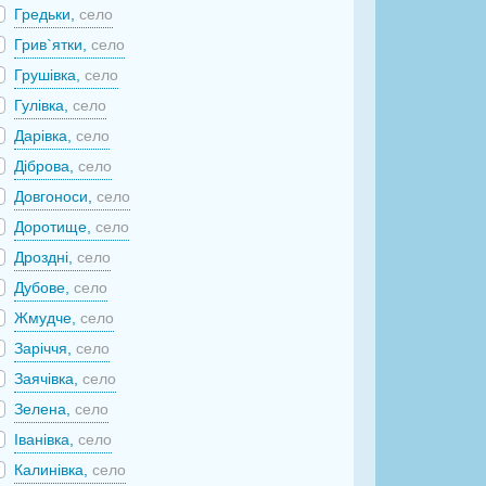
Гредьки,
село
Грив`ятки,
село
Грушівка,
село
Гулівка,
село
Дарівка,
село
Діброва,
село
Довгоноси,
село
Доротище,
село
Дроздні,
село
Дубове,
село
Жмудче,
село
Заріччя,
село
Заячівка,
село
Зелена,
село
Іванівка,
село
Калинівка,
село