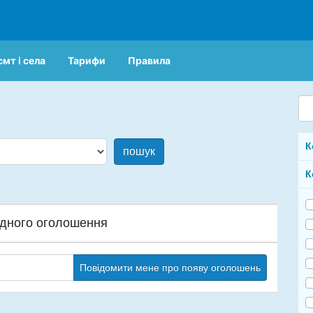
смт і села
Тарифи
Правила
К
пошук
К
дного оголошення
Повідомити мене про появу оголошень