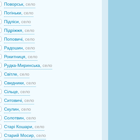
Поворськ,
село
Погіньки,
село
Підліси,
село
Підріжжя,
село
Поповичі,
село
Радошин,
село
Рокитниця,
село
Рудка-Миринська,
село
Світле,
село
Свидники,
село
Сільце,
село
Ситовичі,
село
Скулин,
село
Солотвин,
село
Старі Кошари,
село
Старий Мосир,
село