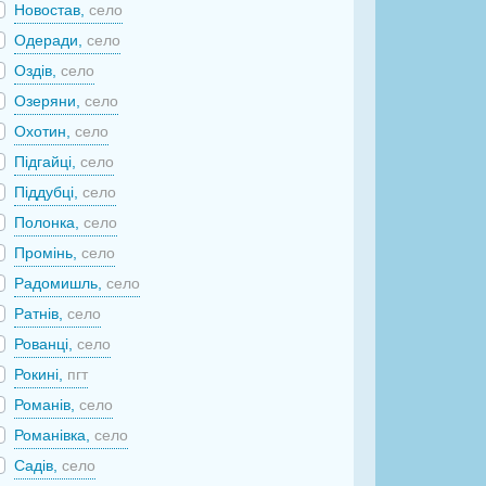
Новостав,
село
Одеради,
село
Оздів,
село
Озеряни,
село
Охотин,
село
Підгайці,
село
Піддубці,
село
Полонка,
село
Промінь,
село
Радомишль,
село
Ратнів,
село
Рованці,
село
Рокині,
пгт
Романів,
село
Романівка,
село
Садів,
село