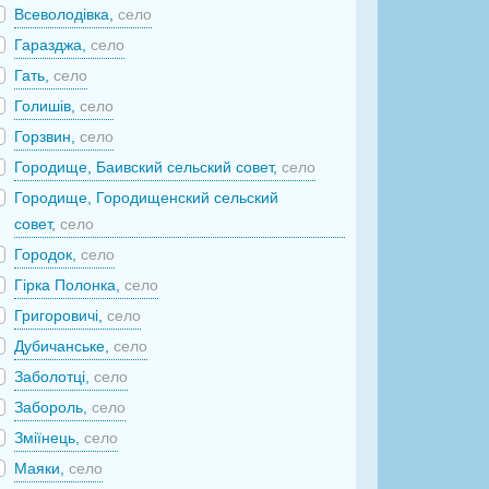
Всеволодівка,
село
Гаразджа,
село
Гать,
село
Голишів,
село
Горзвин,
село
Городище, Баивский сельский совет,
село
Городище, Городищенский сельский
совет,
село
Городок,
село
Гірка Полонка,
село
Григоровичі,
село
Дубичанське,
село
Заболотці,
село
Забороль,
село
Зміїнець,
село
Маяки,
село