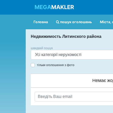
MEGA
MAKLER
Головна
пошук оголошень
Міста, 
Недвижимость Литинского района
швидкий пошук
тільки оголошення з фото
Немає жо