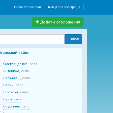
Обрані оголошення
Вхід або реєстрація
Додати оголошення
пошук
ітинський район
Олександрівка,
село
Антонівка,
село
Багринівці,
село
Балин,
село
Білозірка,
село
Бірків,
село
Бруслинів,
село