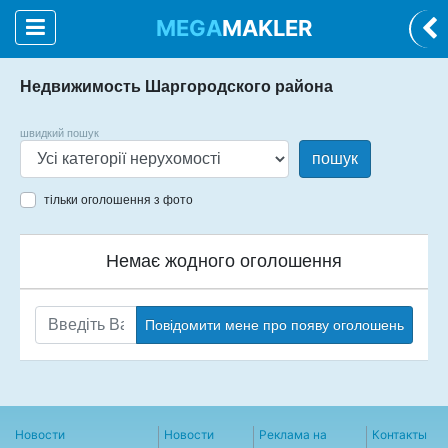
MEGA
MAKLER
Недвижимость Шаргородского района
швидкий пошук
пошук
тільки оголошення з фото
Немає жодного оголошення
Повідомити мене про появу оголошень
Новости
Новости
Реклама на
Контакты