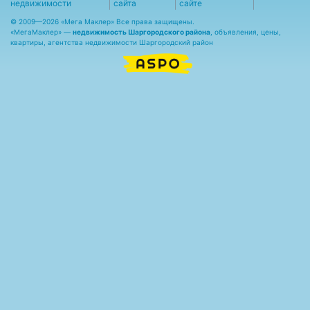
недвижимости
сайта
сайте
© 2009—2026 «Мега Маклер» Все права защищены.
«
МегаМаклер
» —
недвижимость Шаргородского района
, объявления, цены,
квартиры, агентства недвижимости Шаргородский район