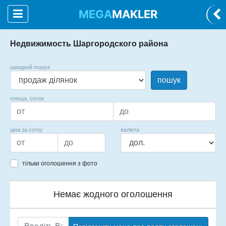
MEGA
MAKLER
Недвижимость Шаргородского района
швидкий пошук
пошук
площа, соток
ціна за сотку
валюта
тільки оголошення з фото
Немає жодного оголошення