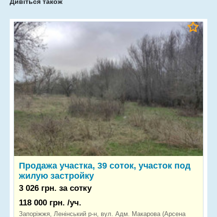
Дивіться також
Продажа участка, 39 соток, участок под
жилую застройку
3 026 грн. за сотку
118 000 грн. /уч.
Запоріжжя, Ленінський р-н, вул. Адм. Макарова (Арсена