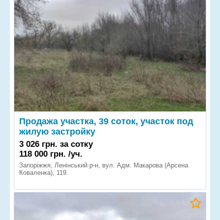
Продажа участка, 39 соток, участок под
жилую застройку
3 026 грн. за сотку
118 000 грн. /уч.
Запоріжжя, Ленінський р-н, вул. Адм. Макарова (Арсена
Коваленка), 119.