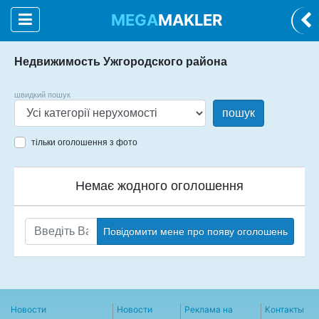
MEGA
MAKLER
Недвижимость Ужгородского района
швидкий пошук
пошук
тільки оголошення з фото
Немає жодного оголошення
Повідомити мене про появу оголошень
Новости
Новости
Реклама на
Контакты