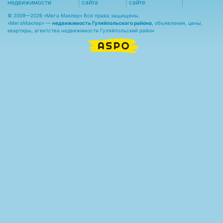
недвижимости
сайта
сайте
© 2009—2026 «Мега Маклер» Все права защищены.
«
МегаМаклер
» —
недвижимость Гуляйпольского района
, объявления, цены,
квартиры, агентства недвижимости Гуляйпольский район