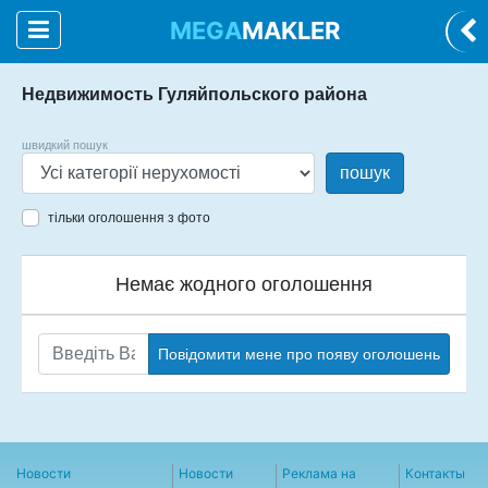
MEGA
MAKLER
Недвижимость Гуляйпольского района
швидкий пошук
пошук
тільки оголошення з фото
Немає жодного оголошення
Повідомити мене про появу оголошень
Новости
Новости
Реклама на
Контакты