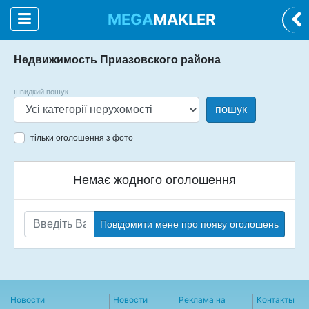
MEGA
MAKLER
Недвижимость Приазовского района
швидкий пошук
пошук
тільки оголошення з фото
Немає жодного оголошення
Повідомити мене про появу оголошень
Новости
Новости
Реклама на
Контакты