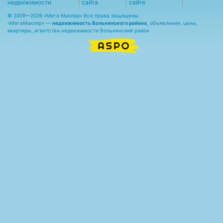
недвижимости
сайта
сайте
© 2009—2026 «Мега Маклер» Все права защищены.
«
МегаМаклер
» —
недвижимость Вольнянского района
, объявления, цены,
квартиры, агентства недвижимости Вольнянский район