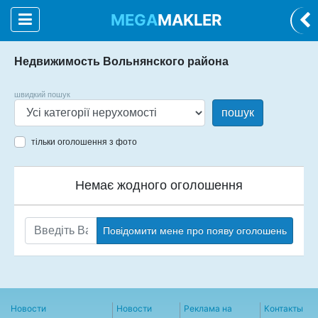
MEGA
MAKLER
Недвижимость Вольнянского района
швидкий пошук
пошук
тільки оголошення з фото
Немає жодного оголошення
Повідомити мене про появу оголошень
Новости
Новости
Реклама на
Контакты