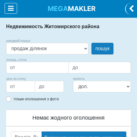
MEGA
MAKLER
Недвижимость Житомирского района
швидкий пошук
пошук
площа, соток
ціна за сотку
валюта
тільки оголошення з фото
Немає жодного оголошення