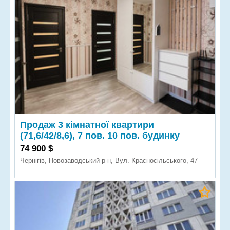
Продаж 3 кімнатної квартири
(71,6/42/8,6), 7 пов. 10 пов. будинку
74 900 $
Чернігів, Новозаводський р-н, Вул. Красносільського, 47