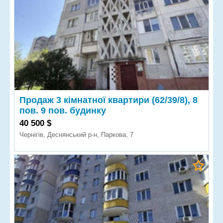
Продаж 3 кімнатної квартири (62/39/8), 8
пов. 9 пов. будинку
40 500 $
Чернігів, Деснянський р-н, Паркова, 7