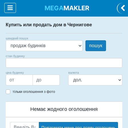
MEGA
MAKLER
Купить или продать дом в Чернигове
швидкий пошук
пошук
стан будинку
ціна будинку
валюта
тільки оголошення з фото
Немає жодного оголошення
Повідомити мене про появу оголошень