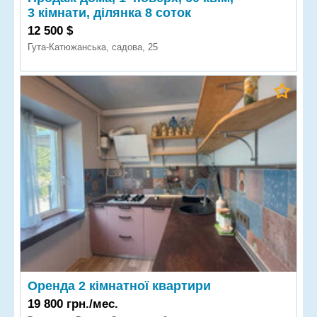
3 кімнати, ділянка 8 соток
12 500 $
Гута-Катюжанська, садова, 25
Оренда 2 кімнатної квартири
19 800 грн./мес.