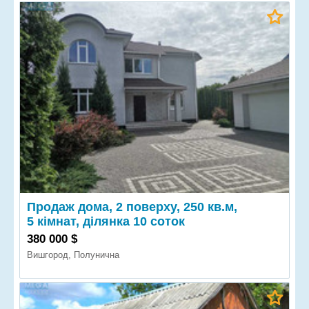
Продаж дома, 2 поверху, 250 кв.м,
5 кімнат, ділянка 10 соток
380 000 $
Вишгород, Полунична