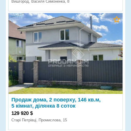
Вишгород, Василя Симоненка, 8
Продаж дома, 2 поверху, 146 кв.м,
5 кімнат, ділянка 8 соток
129 920 $
Старі Петрівці, Промислова, 15