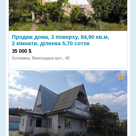
Продаж дома, 3 поверху, 84,90 кв.м,
2 кімнати, ділянка 5,70 соток
35 000 $
Хотянівка, Виноградна вул., 40