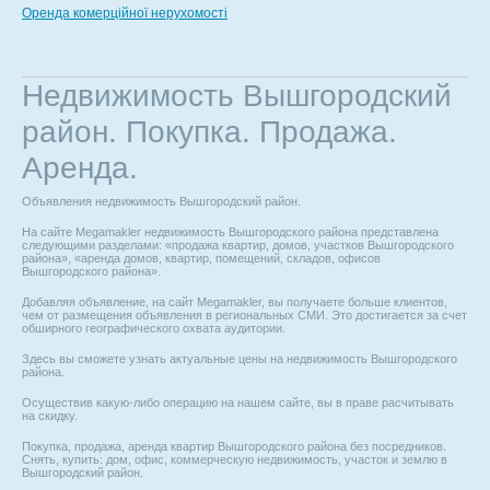
Оренда комерційної нерухомості
Недвижимость Вышгородский
район. Покупка. Продажа.
Аренда.
Объявления недвижимость Вышгородский район.
На сайте Megamakler недвижимость Вышгородского района представлена
следующими разделами: «продажа квартир, домов, участков Вышгородского
района», «аренда домов, квартир, помещений, складов, офисов
Вышгородского района».
Добавляя объявление, на сайт Megamakler, вы получаете больше клиентов,
чем от размещения объявления в региональных СМИ. Это достигается за счет
обширного географического охвата аудитории.
Здесь вы сможете узнать актуальные цены на недвижимость Вышгородского
района.
Осуществив какую-либо операцию на нашем сайте, вы в праве расчитывать
на скидку.
Покупка, продажа, аренда квартир Вышгородского района без посредников.
Снять, купить: дом, офис, коммерческую недвижимость, участок и землю в
Вышгородский район.