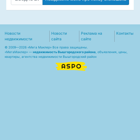
Новости
Новости
Реклама на
Контакты
недвижимости
сайта
сайте
© 2009—2026 «Мега Маклер» Все права защищены.
«
МегаМаклер
» —
недвижимость Вышгородского района
, объявления, цены,
квартиры, агентства недвижимости Вышгородский район