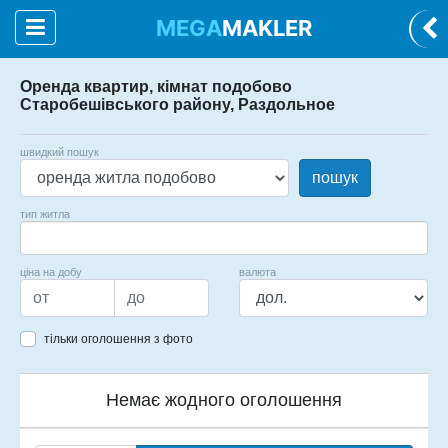
MEGA
MAKLER
Оренда квартир, кімнат подобово
Старобешівського району, Раздольное
швидкий пошук
пошук
тип житла
ціна на добу
валюта
тільки оголошення з фото
Немає жодного оголошення