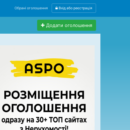
Обрані оголошення
Вхід або реєстрація
Додати оголошення