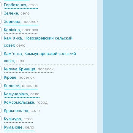
Горбатенко,
село
Зелене,
село
Зернове,
поселок
Калініна,
поселок
Кам`янка, Новозаревский сельский
совет,
село
Кам`янка, Коммунаровский сельский
совет,
село
Кипуча Криниця,
поселок
Кірове,
поселок
Колоски,
поселок
Комунарівка,
село
Комсомольське,
город
Краснопілля,
село
Культура,
село
Кумачове,
село