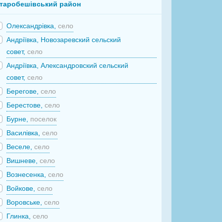
таробешівський район
Олександрівка,
село
Андріївка, Новозаревский сельский
совет,
село
Андріївка, Александровский сельский
совет,
село
Берегове,
село
Берестове,
село
Бурне,
поселок
Василівка,
село
Веселе,
село
Вишневе,
село
Вознесенка,
село
Войкове,
село
Воровське,
село
Глинка,
село