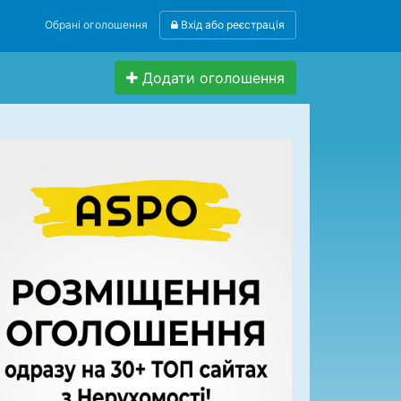
Обрані оголошення
Вхід або реєстрація
Додати оголошення