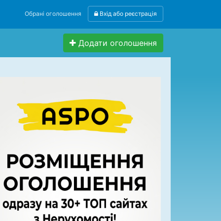
Обрані оголошення
Вхід або реєстрація
Додати оголошення