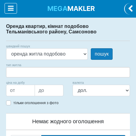
MEGA
MAKLER
Оренда квартир, кімнат подобово
Тельманівського району, Самсоново
швидкий пошук
пошук
тип житла
ціна на добу
валюта
тільки оголошення з фото
Немає жодного оголошення