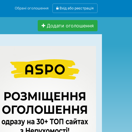
Обрані оголошення
Вхід або реєстрація
Додати оголошення