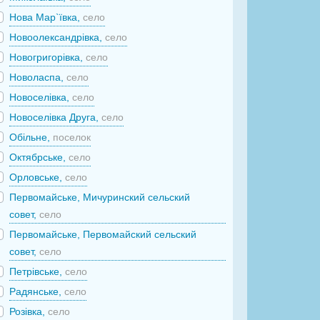
Нова Мар`ївка,
село
Новоолександрівка,
село
Новогригорівка,
село
Новоласпа,
село
Новоселівка,
село
Новоселівка Друга,
село
Обільне,
поселок
Октябрське,
село
Орловське,
село
Первомайське, Мичуринский сельский
совет,
село
Первомайське, Первомайский сельский
совет,
село
Петрівське,
село
Радянське,
село
Розівка,
село