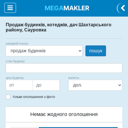
MEGA
MAKLER
Продаж будинків, котеджів, дач Шахтарського
району, Сауровка
швидкий пошук
пошук
стан будинку
ціна будинку
валюта
тільки оголошення з фото
Немає жодного оголошення