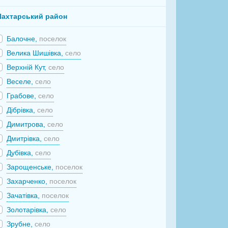
ахтарський район
Балочне,
поселок
Велика Шишівка,
село
Верхній Кут,
село
Веселе,
село
Грабове,
село
Дібрівка,
село
Димитрова,
село
Дмитрівка,
село
Дубівка,
село
Зарощенське,
поселок
Захарченко,
поселок
Зачатівка,
поселок
Золотарівка,
село
Зрубне,
село