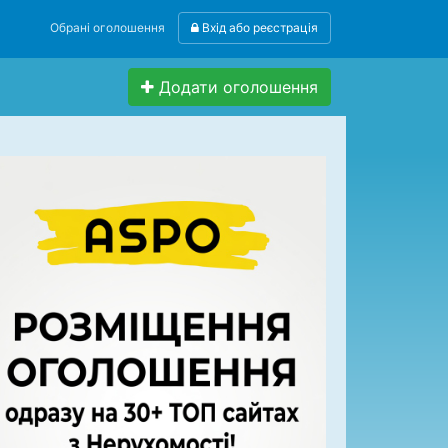
Обрані оголошення
Вхід або реєстрація
Додати оголошення