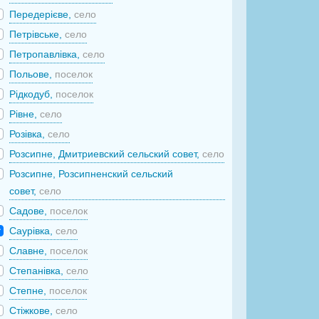
Передерієве,
село
Петрівське,
село
Петропавлівка,
село
Польове,
поселок
Рідкодуб,
поселок
Рівне,
село
Розівка,
село
Розсипне, Дмитриевский сельский совет,
село
Розсипне, Розсипненский сельский
совет,
село
Садове,
поселок
Саурівка,
село
Славне,
поселок
Степанівка,
село
Степне,
поселок
Стіжкове,
село