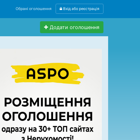
Обрані оголошення
Вхід або реєстрація
Додати оголошення